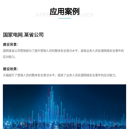
应用案例
APPLICATION CASES
国家电网.某省公司
建设背景：
国网某省公司营销部为了提升营销人员的整体安全意识水平，提高业务人员处理网络安全事件的
应对能力。
建设效果：
大幅提升了营销人员的整体安全意识水平，提高了业务人员处理网络安全事件的应对能力。