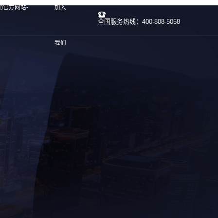
中国)官方网站-
加入
全国服务热线：400-808-5058
我们