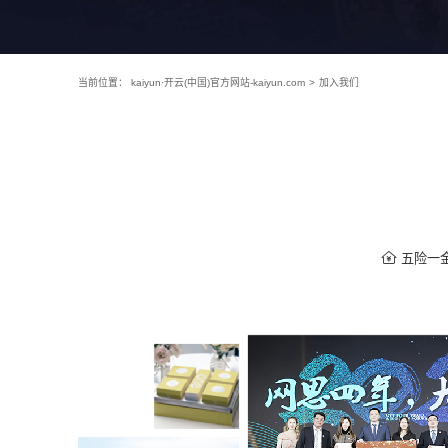
当前位置：
kaiyun·开云(中国)官方网站-kaiyun.com
>
加入我们
五险一