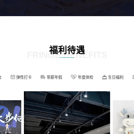
福利待遇
FRINGE BENEFITS
金
弹性打卡
带薪年假
年度体检
生日福利