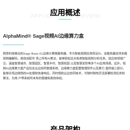
应用概述
APPLICATION OVERVIEW
AlphaMind® Sage视频AI边缘算力盒
网思科技推出的Sage Basic A1边缘计算微服务器，专为智能视频应用而设计。该服务器支持多路
视频编解码，高效适配市 场上所有AI算法，能够轻松应对各类智能视频分析任务。其应用领域广
泛，涵盖智慧城市、智慧园区、智慧乡村、智慧校园 以及智慧安防等多个AI应用场景。此外，视
频AI边缘算力盒产品包含云边协同管理系统、边缘算力盒配置管理软件以及算力 盒终端三部分，
能够实现边缘侧的AI处理和快速响应，同时借助云边协同技术，可随时随地灵活部署检测任务和
算法，为用 户带来前所未有的便捷和高效体验。
产品架构