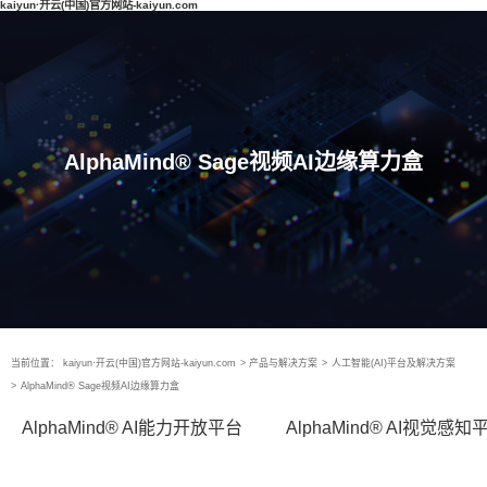
kaiyun·开云(中国)官方网站-kaiyun.com
AlphaMind® Sage视频AI边缘算力盒
当前位置：
kaiyun·开云(中国)官方网站-kaiyun.com
>
产品与解决方案
>
人工智能(AI)平台及解决方案
>
AlphaMind® Sage视频AI边缘算力盒
AlphaMind® AI能力开放平台
AlphaMind® AI视觉感知