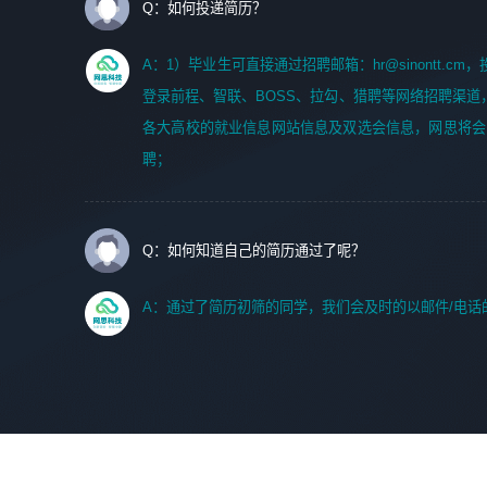
Q：如何投递简历？
A：1）毕业生可直接通过招聘邮箱：hr@sinontt.c
登录前程、智联、BOSS、拉勾、猎聘等网络招聘渠道
各大高校的就业信息网站信息及双选会信息，网思将会
聘；
Q：如何知道自己的简历通过了呢？
A：通过了简历初筛的同学，我们会及时的以邮件/电话