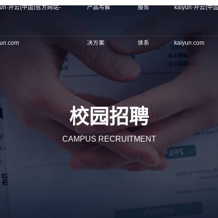
iyun·开云(中国)官方网站-
产品与解
服务
kaiyun·开云(
yun.com
决方案
体系
kaiyun.com
校园招聘
CAMPUS RECRUITMENT