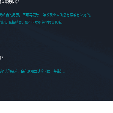
可以再更改吗？
聘邮箱的简历，不可再更改。如发现个人信息有误或有补充的，
的简历至招聘官，但不可以提供虚假信息哦。
试？
及笔试的要求，会在通知面试的时候一并告知。