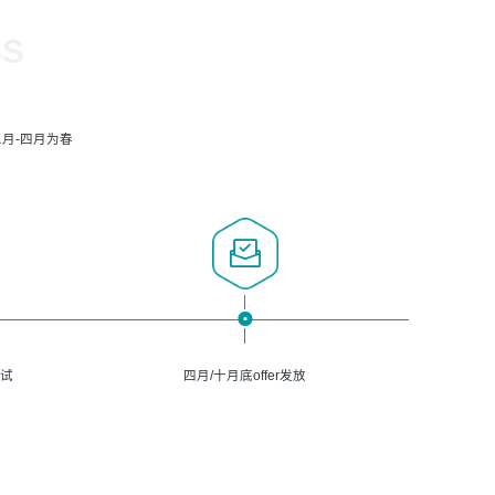
SS
月-四月为春
面试
四月/十月底offer发放