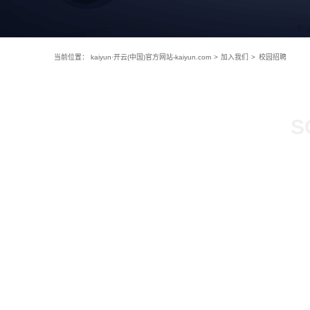
当前位置：
kaiyun·开云(中国)官方网站-kaiyun.com
>
加入我们
>
校园招聘
S