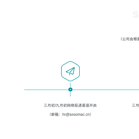
S
（公司会根
三月初/九月初网络投递渠道开启
三月
（邮箱：hr@assomac.cn）