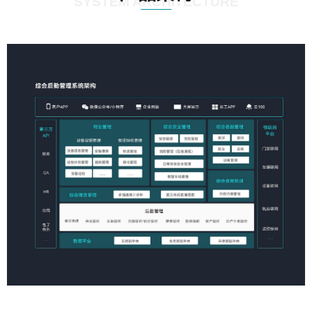
SYSTEM ARCHITECTURE