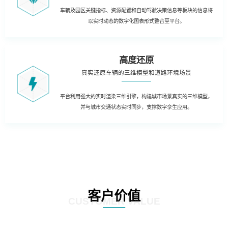
车辆及园区关键指标、资源配置和自动驾驶决策信息等板块的信息将
以实时动态的数字化图表形式整合至平台。
高度还原
真实还原车辆的三维模型和道路环境场景
平台利用强大的实时渲染三维引擎，构建城市场景真实的三维模型，
并与城市交通状态实时同步，支撑数字孪生应用。
客户价值
CUSTOMER VALUE