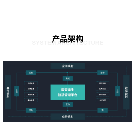
产品架构
SYSTEM ARCHITECTURE