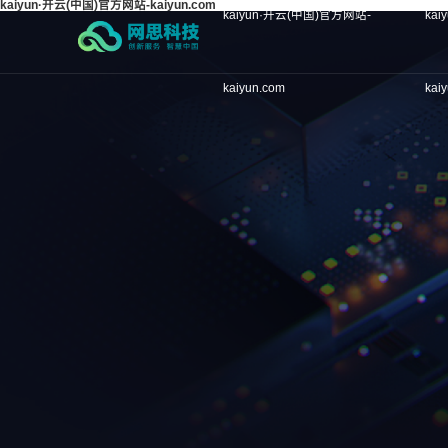
kaiyun·开云(中国)官方网站-kaiyun.com
kaiyun·开云(中国)官方网站-
ka
kaiyun.com
kai