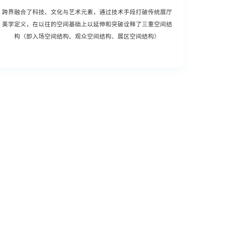
跨界融合了科技、文化与艺术元素，通过技术手段打破传统展厅
美学定义，在以往的空间基础上以延伸和突破诠释了三重空间结
构（即入场空间结构、观众空间结构、展区空间结构）