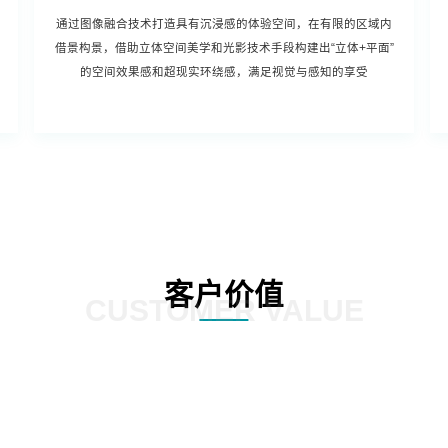
通过图像融合技术打造具有沉浸感的体验空间，在有限的区域内
借景构景，借助立体空间美学和光影技术手段构建出“立体+平面”
的空间效果感和超现实环绕感，满足视觉与感知的享受
客户价值
CUSTOMER VALUE