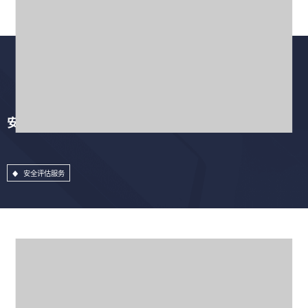
安全评估服务
安全评估服务