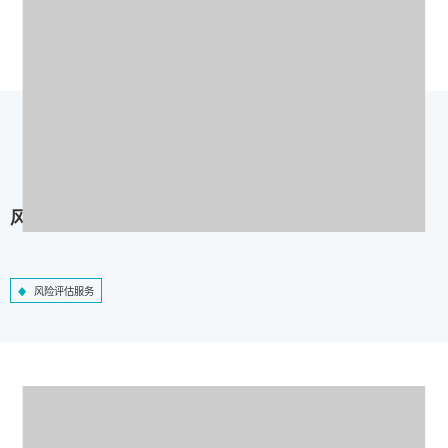
风险评估服务
风险评估服务