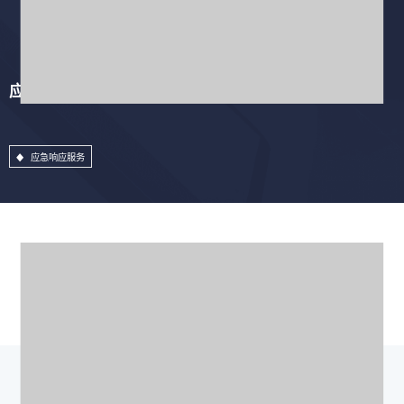
应急响应服务
应急响应服务