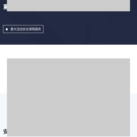
重大活动安全保障服务
重大活动安全保障服务
安全加固服务