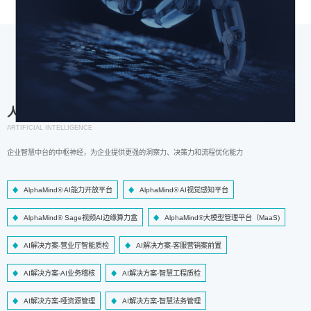
人工智能
ARTIFICIAL INTELLIGENCE
企业智慧中台的中枢神经，为企业提供更强的洞察力、决策力和流程优化能力
AlphaMind® AI能力开放平台
AlphaMind® AI视觉感知平台
AlphaMind® Sage视频AI边缘算力盒
AlphaMind®大模型管理平台（MaaS)
AI解决方案-营业厅智能质检
AI解决方案-客服营销案前置
AI解决方案-AI业务稽核
AI解决方案-智慧工程质检
AI解决方案-哑资源管理
AI解决方案-智慧法务管理