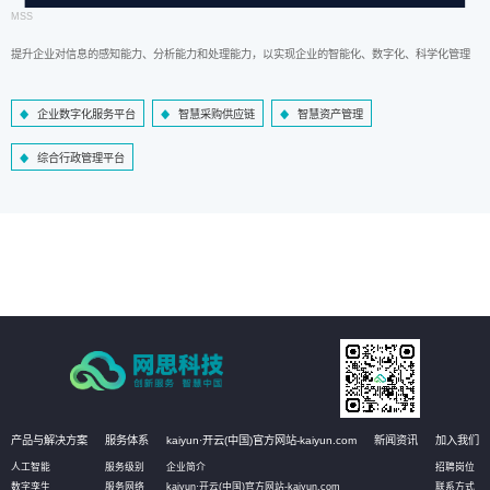
MSS
提升企业对信息的感知能力、分析能力和处理能力，以实现企业的智能化、数字化、科学化管理
企业数字化服务平台
智慧采购供应链
智慧资产管理
综合行政管理平台
产品与解决方案
服务体系
kaiyun·开云(中国)官方网站-kaiyun.com
新闻资讯
加入我们
人工智能
服务级别
企业简介
招聘岗位
数字孪生
服务网络
kaiyun·开云(中国)官方网站-kaiyun.com
联系方式